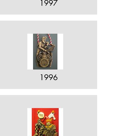
1997
1996