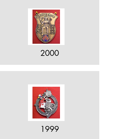
2000
1999