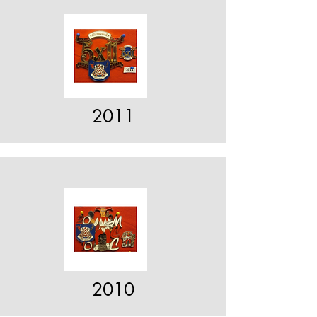
2011
2010