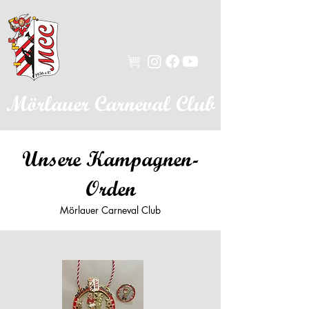
Mörlauer Carneval Club
Unsere Kampagnen-
Orden
Mörlauer Carneval Club