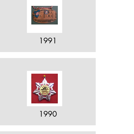
1991
1990