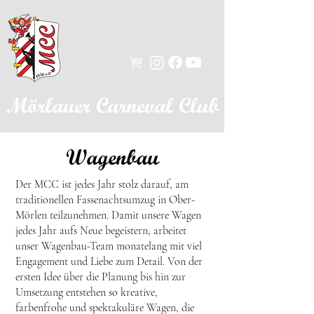
Mörlauer Carneval Club
Wagenbau
Der MCC ist jedes Jahr stolz darauf, am
traditionellen Fassenachtsumzug in Ober-
Mörlen teilzunehmen. Damit unsere Wagen
jedes Jahr aufs Neue begeistern, arbeitet
unser Wagenbau-Team monatelang mit viel
Engagement und Liebe zum Detail. Von der
ersten Idee über die Planung bis hin zur
Umsetzung entstehen so kreative,
farbenfrohe und spektakuläre Wagen, die